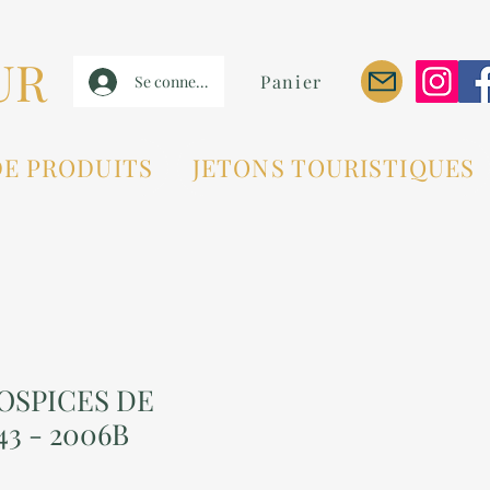
UR
Panier
Se connecter
DE PRODUITS
JETONS TOURISTIQUES
HOSPICES DE
3 - 2006B