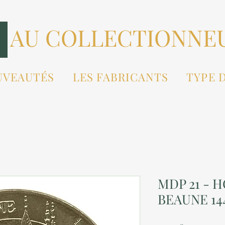
AU COLLECTIONNE
UVEAUTÉS
LES FABRICANTS
TYPE 
MDP 21 - 
BEAUNE 144