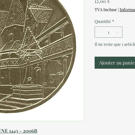
Prix
12,00 €
TVA Incluse
|
Informa
Quantité
*
Il ne reste que 1 artic
Ajouter au panie
NE 1443 - 2006B