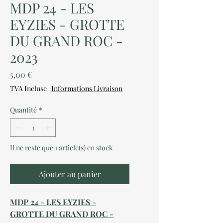
MDP 24 - LES
EYZIES - GROTTE
DU GRAND ROC -
2023
Prix
5,00 €
TVA Incluse
|
Informations Livraison
Quantité
*
Il ne reste que 1 article(s) en stock
Ajouter au panier
MDP 24 - LES EYZIES -
GROTTE DU GRAND ROC -