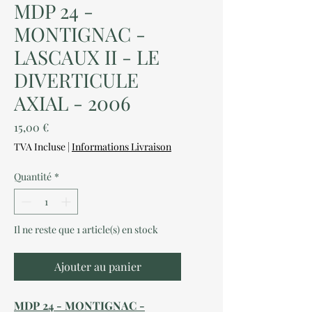
MDP 24 -
MONTIGNAC -
LASCAUX II - LE
DIVERTICULE
AXIAL - 2006
Prix
15,00 €
TVA Incluse
|
Informations Livraison
Quantité
*
Il ne reste que 1 article(s) en stock
Ajouter au panier
MDP 24 - MONTIGNAC -