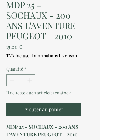
MDP 25 -
SOCHAUX - 200
ANS L'AVENTURE
PEUGEOT - 2010
Prix
15,00 €
TVA Incluse
|
Informations Livraison
Quantité
*
Il ne reste que 1 article(s) en stock
Ajouter au panier
MDP 25 - SOCHAUX - 200 ANS
L'AVENTURE PEUGEOT - 2010