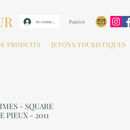
UR
Panier
Se connecter
DE PRODUITS
JETONS TOURISTIQUES
NIMES - SQUARE
 PIEUX - 2011