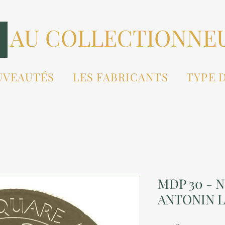
AU COLLECTIONNE
UVEAUTÉS
LES FABRICANTS
TYPE 
MDP 30 - 
ANTONIN LE