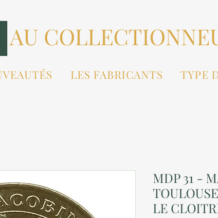
AU COLLECTIONNE
UVEAUTÉS
LES FABRICANTS
TYPE 
MDP 31 - M
TOULOUSE 
LE CLOITRE