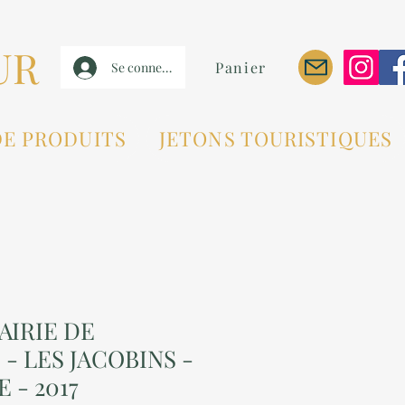
UR
Panier
Se connecter
DE PRODUITS
JETONS TOURISTIQUES
AIRIE DE
- LES JACOBINS -
 - 2017