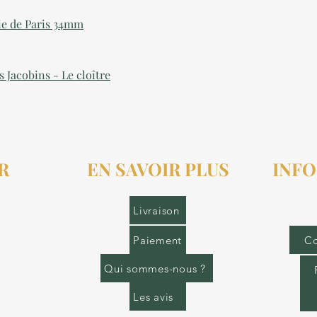
ie de Paris 34mm
s Jacobins - Le cloître
R
EN SAVOIR PLUS
INFO
r.fr
Livraison
Paiement
Co
Qui sommes-nous ?
Les avis