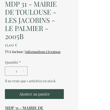
MDP 31 - MAIRIE
DE TOULOUSE -
LES JACOBINS -
LE PALMIER -
2005B
Prix
15,00 €
TVA Incluse
|
Informations Livraison
Quantité
*
Il ne reste que 1 article(s) en stock
Ajouter au panier
MDP 31 - MAIRIE DE