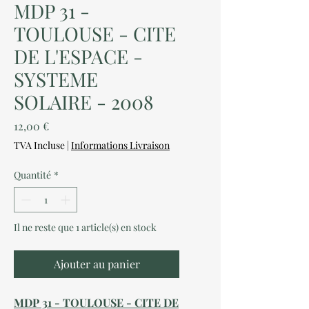
MDP 31 -
TOULOUSE - CITE
DE L'ESPACE -
SYSTEME
SOLAIRE - 2008
Prix
12,00 €
TVA Incluse
|
Informations Livraison
Quantité
*
Il ne reste que 1 article(s) en stock
Ajouter au panier
MDP 31 - TOULOUSE - CITE DE