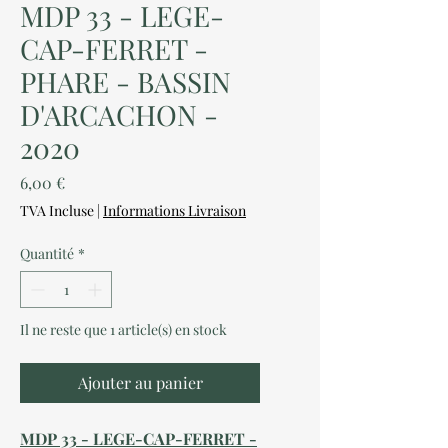
MDP 33 - LEGE-
CAP-FERRET -
PHARE - BASSIN
D'ARCACHON -
2020
Prix
6,00 €
TVA Incluse
|
Informations Livraison
Quantité
*
Il ne reste que 1 article(s) en stock
Ajouter au panier
MDP 33 - LEGE-CAP-FERRET -