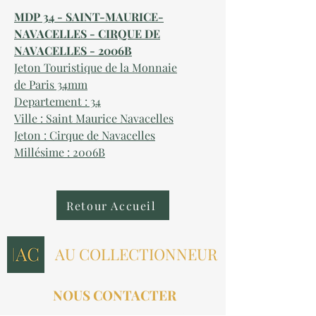
MDP 34 - SAINT-MAURICE-
NAVACELLES - CIRQUE DE
NAVACELLES - 2006B
Jeton Touristique de la Monnaie
de Paris 34mm
Departement : 34
Ville : Saint Maurice Navacelles
Jeton : Cirque de Navacelles
Millésime : 2006B
Retour Accueil
AU COLLECTIONNEUR
NOUS CONTACTER