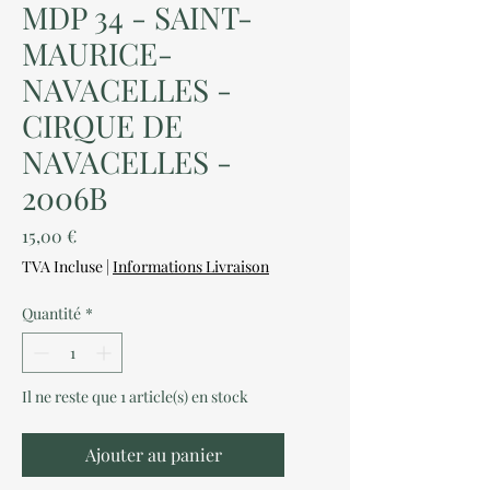
MDP 34 - SAINT-
MAURICE-
NAVACELLES -
CIRQUE DE
NAVACELLES -
2006B
Prix
15,00 €
TVA Incluse
|
Informations Livraison
Quantité
*
Il ne reste que 1 article(s) en stock
Ajouter au panier