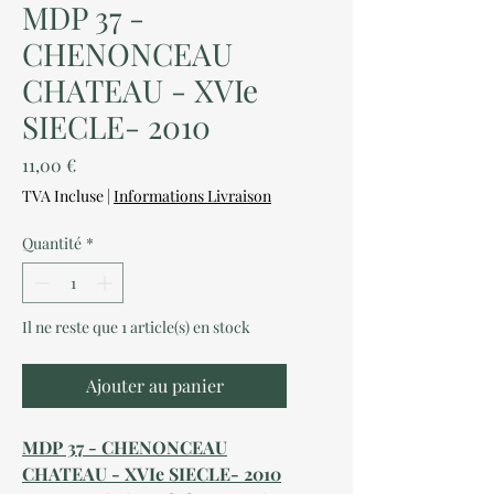
MDP 37 -
CHENONCEAU
CHATEAU - XVIe
SIECLE- 2010
Prix
11,00 €
TVA Incluse
|
Informations Livraison
Quantité
*
Il ne reste que 1 article(s) en stock
Ajouter au panier
MDP 37 - CHENONCEAU
CHATEAU - XVIe SIECLE- 2010