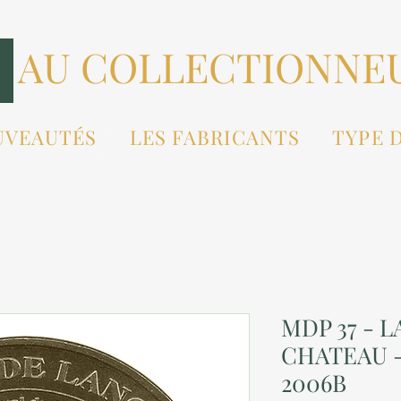
AU COLLECTIONNE
UVEAUTÉS
LES FABRICANTS
TYPE 
MDP 37 - L
CHATEAU -
2006B