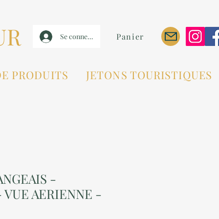
UR
Panier
Se connecter
DE PRODUITS
JETONS TOURISTIQUES
ANGEAIS -
 VUE AERIENNE -