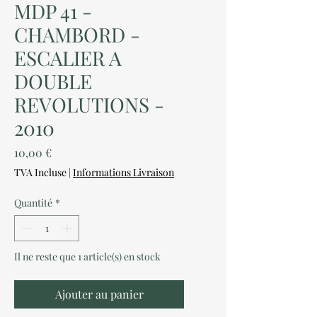
MDP 41 -
CHAMBORD -
ESCALIER A
DOUBLE
REVOLUTIONS -
2010
Prix
10,00 €
TVA Incluse
|
Informations Livraison
Quantité
*
Il ne reste que 1 article(s) en stock
Ajouter au panier