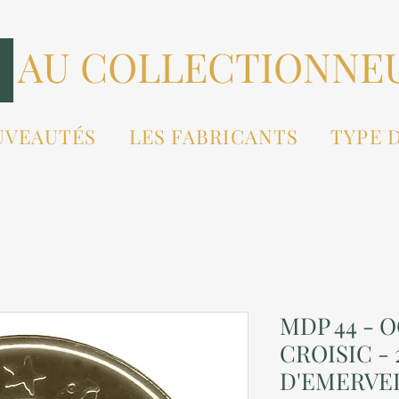
AU COLLECTIONNE
UVEAUTÉS
LES FABRICANTS
TYPE 
MDP 44 - 
CROISIC - 
D'EMERVEI