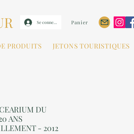
UR
Panier
Se connecter
DE PRODUITS
JETONS TOURISTIQUES
OCEARIUM DU
20 ANS
LLEMENT - 2012