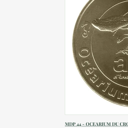
MDP 44 - OCEARIUM DU CR