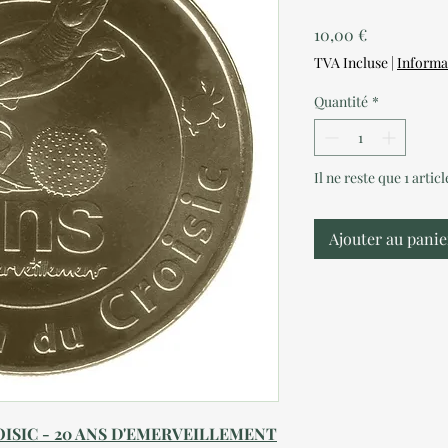
Prix
10,00 €
TVA Incluse
|
Informa
Quantité
*
Il ne reste que 1 artic
Ajouter au panie
OISIC - 20 ANS D'EMERVEILLEMENT