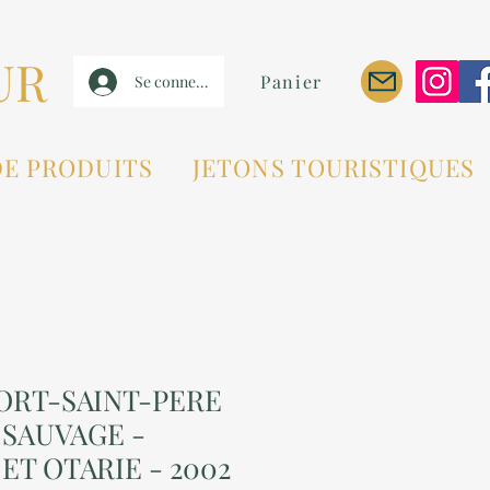
UR
Panier
Se connecter
DE PRODUITS
JETONS TOURISTIQUES
PORT-SAINT-PERE
 SAUVAGE -
ET OTARIE - 2002