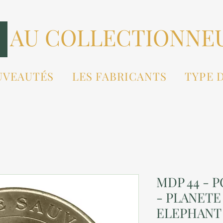
AU COLLECTIONNE
UVEAUTÉS
LES FABRICANTS
TYPE 
MDP 44 - 
- PLANETE
ELEPHANT 