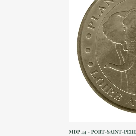
MDP 44 - PORT-SAINT-PER