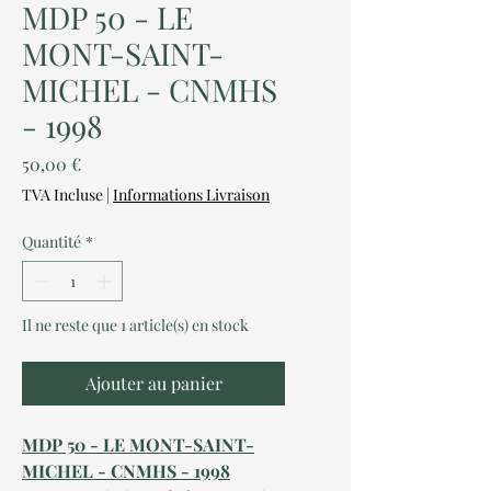
MDP 50 - LE
MONT-SAINT-
MICHEL - CNMHS
- 1998
Prix
50,00 €
TVA Incluse
|
Informations Livraison
Quantité
*
Il ne reste que 1 article(s) en stock
Ajouter au panier
MDP 50 - LE MONT-SAINT-
MICHEL - CNMHS - 1998