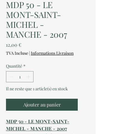
MDP 50 - LE
MONT-SAINT-
MICHEL -
MANCHE - 2007
Prix
12,00 €
TVA Incluse
|
Informations Livraison
Quantité
*
Il ne reste que 1 article(s) en stock
Ajouter au panier
MDP 50 - LE MONT-SAINT-
MICHEL - MANCHE - 2007