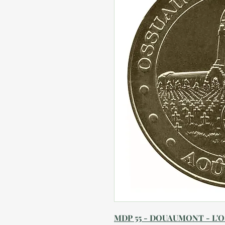
MDP 55 - DOUAUMONT - L'O