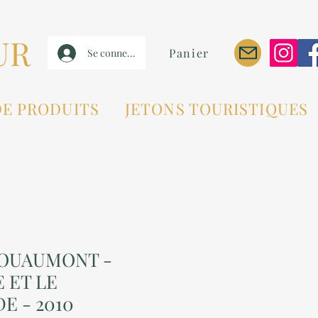
UR
Panier
Se connecter
DE PRODUITS
JETONS TOURISTIQUES
DOUAUMONT -
E ET LE
E - 2010