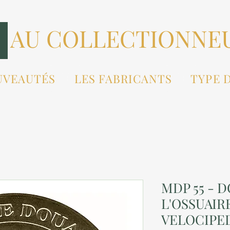
AU COLLECTIONNE
UVEAUTÉS
LES FABRICANTS
TYPE 
MDP 55 - 
L'OSSUAIR
VELOCIPED