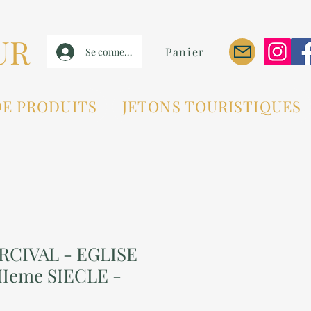
UR
Panier
Se connecter
DE PRODUITS
JETONS TOURISTIQUES
RCIVAL - EGLISE
Ieme SIECLE -