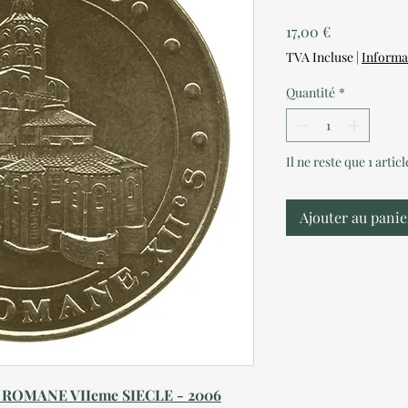
Prix
17,00 €
TVA Incluse
|
Informa
Quantité
*
Il ne reste que 1 artic
Ajouter au panie
 ROMANE VIIeme SIECLE - 2006