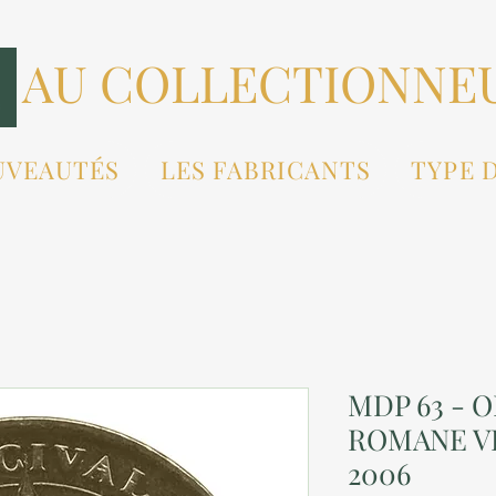
AU COLLECTIONNE
UVEAUTÉS
LES FABRICANTS
TYPE 
MDP 63 - O
ROMANE VI
2006