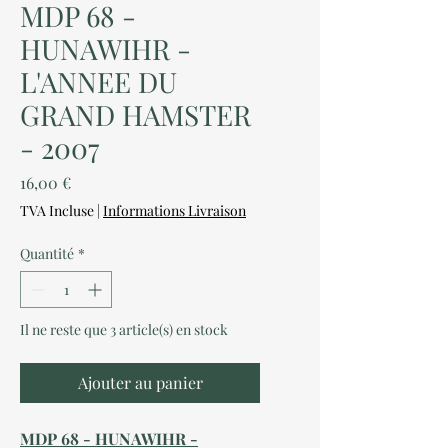
MDP 68 -
HUNAWIHR -
L'ANNEE DU
GRAND HAMSTER
- 2007
Prix
16,00 €
TVA Incluse
|
Informations Livraison
Quantité
*
Il ne reste que 3 article(s) en stock
Ajouter au panier
MDP 68 - HUNAWIHR -