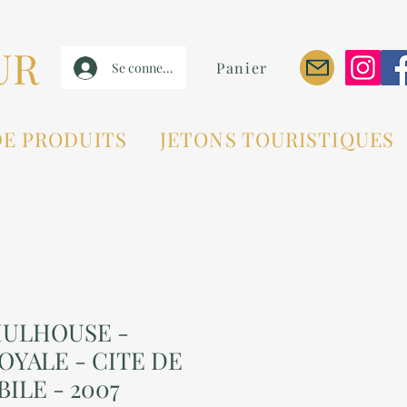
UR
Panier
Se connecter
DE PRODUITS
JETONS TOURISTIQUES
MULHOUSE -
OYALE - CITE DE
ILE - 2007