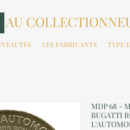
AU COLLECTIONNE
UVEAUTÉS
LES FABRICANTS
TYPE 
MDP 68 - 
BUGATTI R
L'AUTOMOB