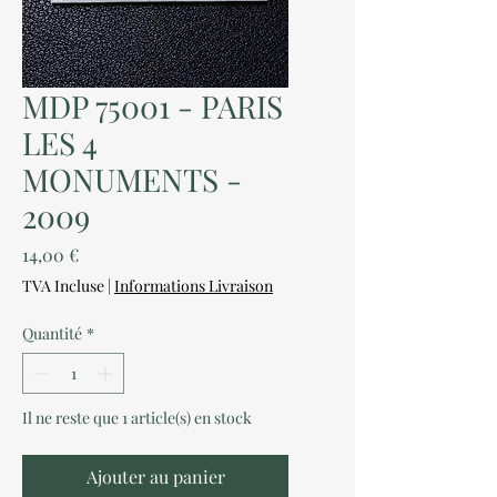
MDP 75001 - PARIS
LES 4
MONUMENTS -
2009
Prix
14,00 €
TVA Incluse
|
Informations Livraison
Quantité
*
Il ne reste que 1 article(s) en stock
Ajouter au panier