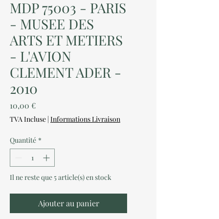
MDP 75003 - PARIS
- MUSEE DES
ARTS ET METIERS
- L'AVION
CLEMENT ADER -
2010
Prix
10,00 €
TVA Incluse
|
Informations Livraison
Quantité
*
Il ne reste que 5 article(s) en stock
Ajouter au panier