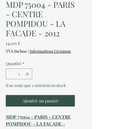
MDP 75004 - PARIS
- CENTRE
POMPIDOU - LA
FACADE - 2012
Prix
14,00 €
TVA Incluse
|
Informations Livraison
Quantité
*
Il ne reste que 2 article(s) en stock
Ajouter au panier
MDP 75004 - PARIS - CENTRE
POMPIDOU - LA FACADE -