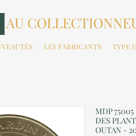
AU COLLECTIONNE
UVEAUTÉS
LES FABRICANTS
TYPE 
MDP 75005 
DES PLANT
OUTAN - 2