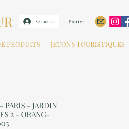
UR
Panier
Se connecter
DE PRODUITS
JETONS TOURISTIQUES
- PARIS - JARDIN
ES 2 - ORANG-
003