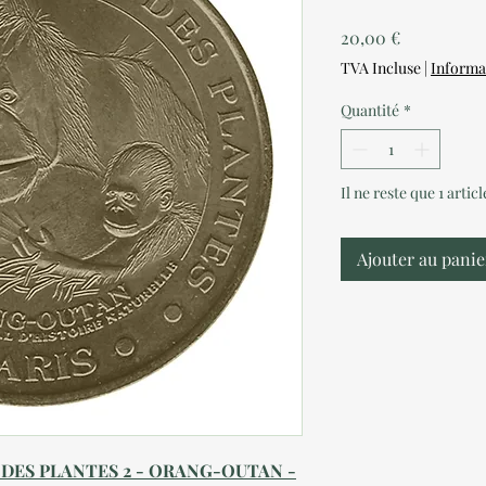
Prix
20,00 €
TVA Incluse
|
Informa
Quantité
*
Il ne reste que 1 artic
Ajouter au panie
N DES PLANTES 2 - ORANG-OUTAN -