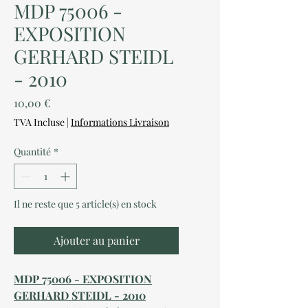
MDP 75006 -
EXPOSITION
GERHARD STEIDL
- 2010
Prix
10,00 €
TVA Incluse
|
Informations Livraison
Quantité
*
Il ne reste que 5 article(s) en stock
Ajouter au panier
MDP 75006 - EXPOSITION
GERHARD STEIDL - 2010