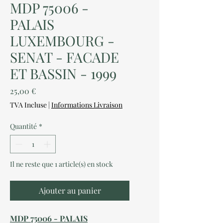
MDP 75006 -
PALAIS
LUXEMBOURG -
SENAT - FACADE
ET BASSIN - 1999
Prix
25,00 €
TVA Incluse
|
Informations Livraison
Quantité
*
Il ne reste que 1 article(s) en stock
Ajouter au panier
MDP 75006 - PALAIS