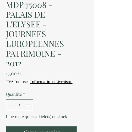
MDP 75008 -
PALAIS DE
L'ELYSEE -
JOURNEES
EUROPEENNES
PATRIMOINE -
2012
Prix
15,00 €
TVA Incluse
|
Informations Livraison
Quantité
*
Il ne reste que 2 article(s) en stock