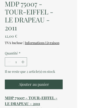
MDP 75007 -
TOUR-EIFFEL -
LE DRAPEAU -
2011
Prix
12,00 €
TVA Incluse
|
Informations Livraison
Quantité
*
Il ne reste que 2 article(s) en stock
Ajouter au panier
MDP 75007 - TOUR-EIFFEL -
LE DRAPEAU - 2011