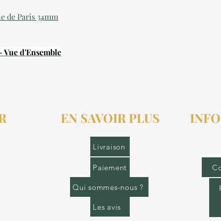
ie de Paris 34mm
 - Vue d'Ensemble
R
EN SAVOIR PLUS
INFO
r.fr
Livraison
Paiement
Co
Qui sommes-nous ?
Les avis