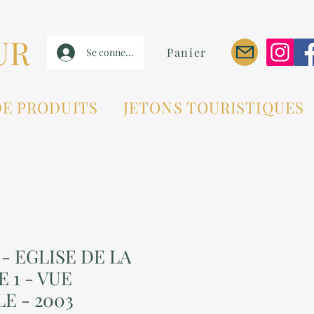
UR
Panier
Se connecter
DE PRODUITS
JETONS TOURISTIQUES
- EGLISE DE LA
 1 - VUE
E - 2003