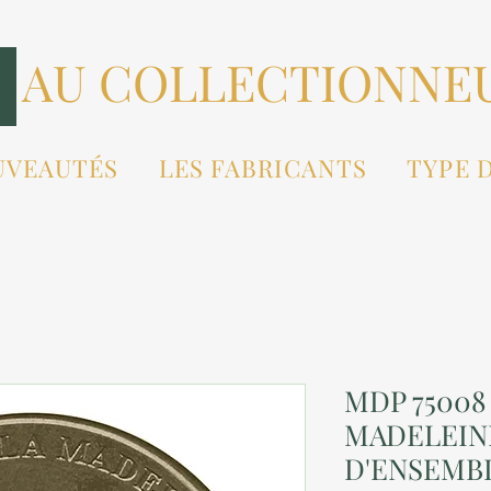
AU COLLECTIONNE
UVEAUTÉS
LES FABRICANTS
TYPE 
MDP 75008 
MADELEINE
D'ENSEMBL