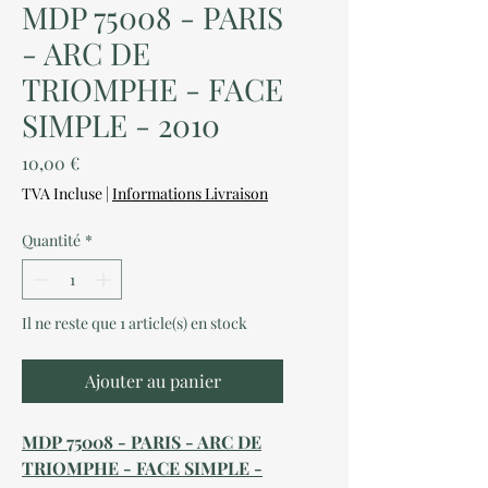
MDP 75008 - PARIS
- ARC DE
TRIOMPHE - FACE
SIMPLE - 2010
Prix
10,00 €
TVA Incluse
|
Informations Livraison
Quantité
*
Il ne reste que 1 article(s) en stock
Ajouter au panier
MDP 75008 - PARIS - ARC DE
TRIOMPHE - FACE SIMPLE -