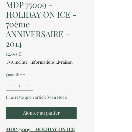
MDP 75009 -
HOLIDAY ON ICE -
70ème
ANNIVERSAIRE -
2014
Prix
12,00 €
TVA Incluse
|
Informations Livraison
Quantité
*
Il ne reste que 1 article(s) en stock
Ajouter au panier
MDP 75009 - HOLIDAY ON ICE