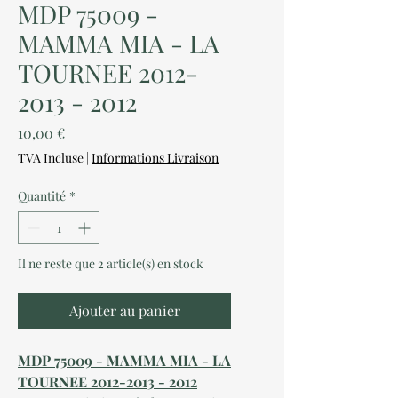
MDP 75009 -
MAMMA MIA - LA
TOURNEE 2012-
2013 - 2012
Prix
10,00 €
TVA Incluse
|
Informations Livraison
Quantité
*
Il ne reste que 2 article(s) en stock
Ajouter au panier
MDP 75009 - MAMMA MIA - LA
TOURNEE 2012-2013 - 2012