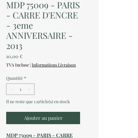
MDP 75009 - PARIS
- CARRE D'ENCRE
- 3eme
ANNIVERSAIRE -
2013
Prix
10,00 €
TVA Incluse
|
Informations Livraison
Quantité
*
Il ne reste que 1 article(s) en stock
Ajouter au panier
MDP 75009 - PARIS - CARRE