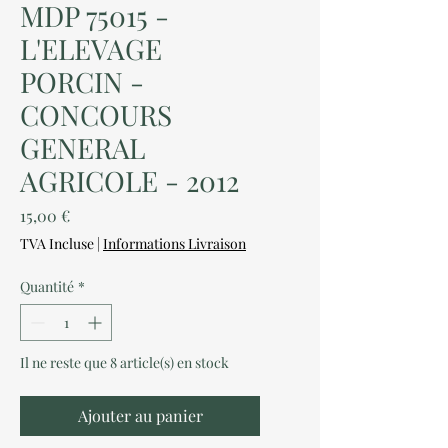
MDP 75015 -
L'ELEVAGE
PORCIN -
CONCOURS
GENERAL
AGRICOLE - 2012
Prix
15,00 €
TVA Incluse
|
Informations Livraison
Quantité
*
Il ne reste que 8 article(s) en stock
Ajouter au panier