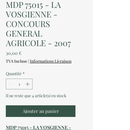
MDP 75015 - LA
VOSGIENNE -
CONCOURS
GENERAL
AGRICOLE - 2007
Prix
30,00 €
TVA Incluse
|
Informations Livraison
Quantité
*
Il ne reste que 4 article(s) en stock
Ajouter au panier
MDP 75015 - LA VOSGIENNE -