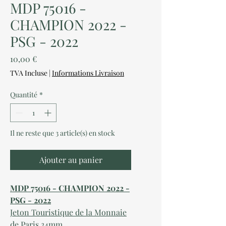
MDP 75016 -
CHAMPION 2022 -
PSG - 2022
Prix
10,00 €
TVA Incluse
|
Informations Livraison
Quantité
*
Il ne reste que 3 article(s) en stock
Ajouter au panier
MDP 75016 - CHAMPION 2022 -
PSG - 2022
Jeton Touristique de la Monnaie
de Paris 34mm