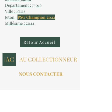
Departement : 75016
Ville : Paris
Jeton :
PSG Champion 2022
Millésime : 2022
Retour Accueil
AU COLLECTIONNEUR
NOUS CONTACTER
contact@aucollectionneur.fr
(+33)
6 69 50 78 06
EN SAVOIR PLUS
Livraison