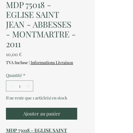
MDP 75018 -
EGLISE SAINT
JEAN - ABBESSES
- MONTMARTRE -
2011
Prix
10,00 €
TVA Incluse
|
Informations Livraison
Quantité
*
Il ne reste que 1 article(s) en stock
Ajouter au panier
MDP 75018 - EGLISE SAINT