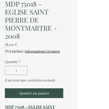
MDP 75018 -
EGLISE SAINT
PIERRE DE
MONTMARTRE -
2008
Prix
18,00 €
TVA Incluse
|
Informations Livraison
Quantité
*
Il ne reste que 1 article(s) en stock
Ajouter au panier
MDP 75018 - EGLISE SAINT