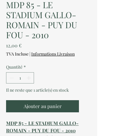
MDP 85 - LE
STADIUM GALLO-
ROMAIN - PUY DU
FOU - 2010
Prix
12,00 €
TVA Incluse
|
Informations Livraison
Quantité
*
Il ne reste que 1 article(s) en stock
Ajouter au panier
MDP 85 - LE STADIUM GALLO-
ROMAIN - PUY DU FOU - 2010