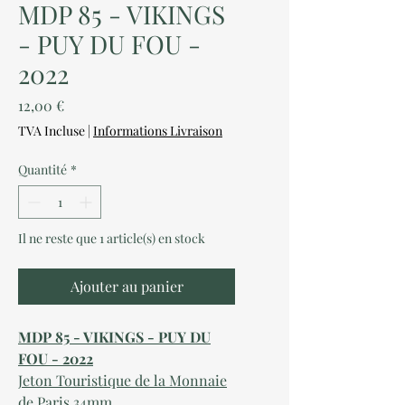
MDP 85 - VIKINGS
- PUY DU FOU -
2022
Prix
12,00 €
TVA Incluse
|
Informations Livraison
Quantité
*
Il ne reste que 1 article(s) en stock
Ajouter au panier
MDP 85 - VIKINGS - PUY DU
FOU - 2022
Jeton Touristique de la Monnaie
de Paris 34mm