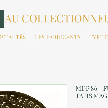
AU COLLECTIONNE
UVEAUTÉS
LES FABRICANTS
TYPE 
MDP 86 - 
TAPIS MAG