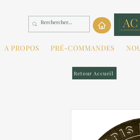
A PROPOS
PRÉ-COMMANDES
NO
Retour Accueil