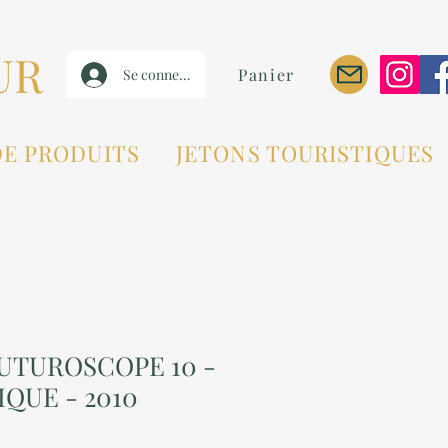
UR
Panier
Se connecter
DE PRODUITS
JETONS TOURISTIQUES
FUTUROSCOPE 10 -
IQUE - 2010