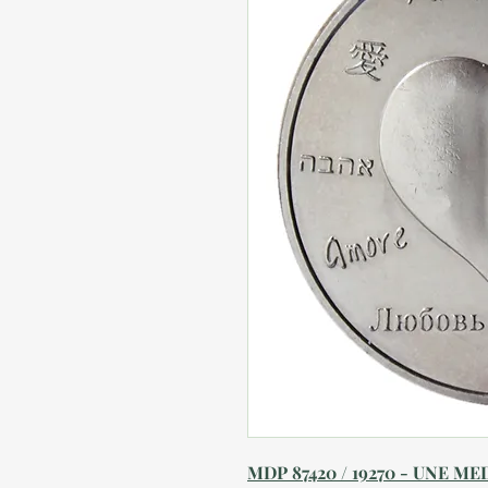
MDP 87420 / 19270 - UNE M