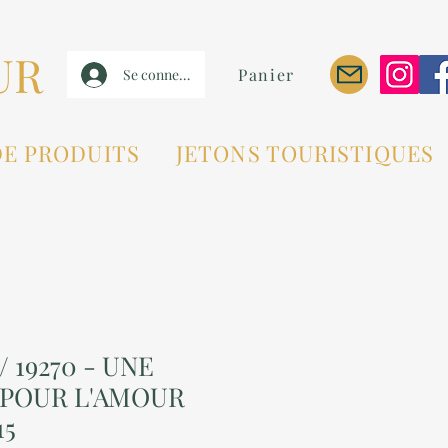
UR
Panier
Se connecter
DE PRODUITS
JETONS TOURISTIQUES
/ 19270 - UNE
 POUR L'AMOUR
15