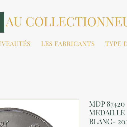
AU COLLECTIONNE
UVEAUTÉS
LES FABRICANTS
TYPE 
MDP 87420 
MEDAILLE
BLANC- 20