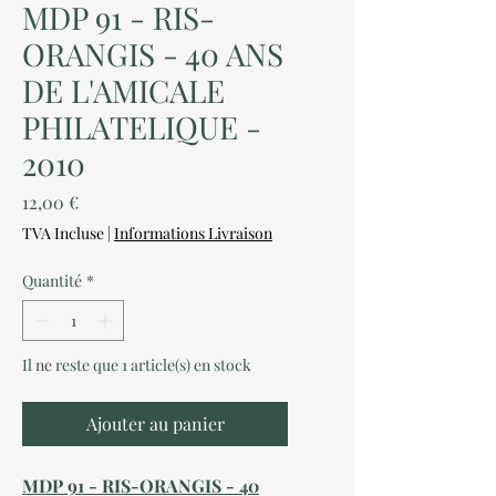
MDP 91 - RIS-
ORANGIS - 40 ANS
DE L'AMICALE
PHILATELIQUE -
2010
Prix
12,00 €
TVA Incluse
|
Informations Livraison
Quantité
*
Il ne reste que 1 article(s) en stock
Ajouter au panier
MDP 91 - RIS-ORANGIS - 40