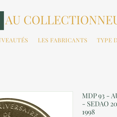
AU COLLECTIONNE
UVEAUTÉS
LES FABRICANTS
TYPE 
MDP 93 - 
- SEDAO 2
1998