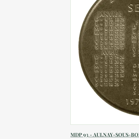
MDP 93 - AULNAY-SOUS-BOI