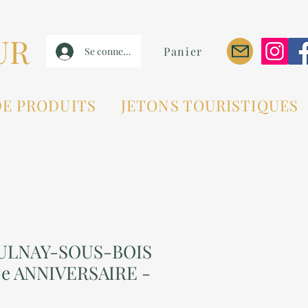
UR
Panier
Se connecter
DE PRODUITS
JETONS TOURISTIQUES
AULNAY-SOUS-BOIS
0e ANNIVERSAIRE -