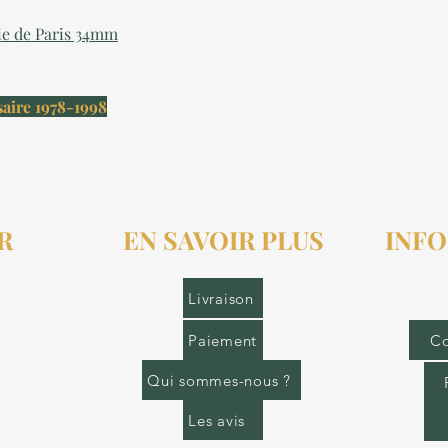
ie de Paris 34mm
aire 1978-1998
R
EN SAVOIR PLUS
INFO
r.fr
Livraison
Paiement
Co
Qui sommes-nous ?
Les avis