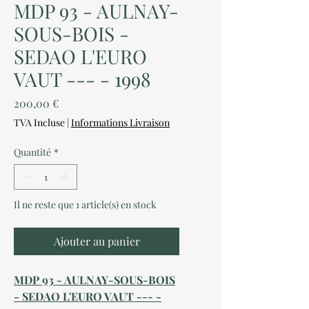
MDP 93 - AULNAY-
SOUS-BOIS -
SEDAO L'EURO
VAUT --- - 1998
Prix
200,00 €
TVA Incluse
|
Informations Livraison
Quantité
*
Il ne reste que 1 article(s) en stock
Ajouter au panier
MDP 93 - AULNAY-SOUS-BOIS
- SEDAO L'EURO VAUT --- -