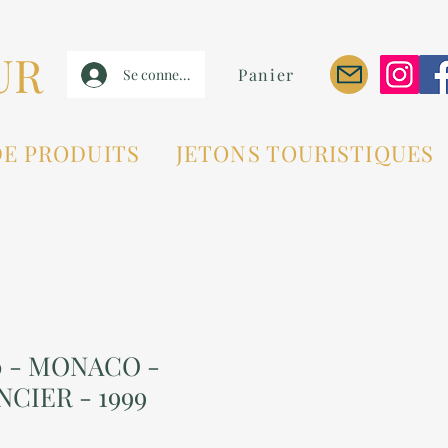
UR
Panier
Se connecter
DE PRODUITS
JETONS TOURISTIQUES
 - MONACO -
NCIER - 1999