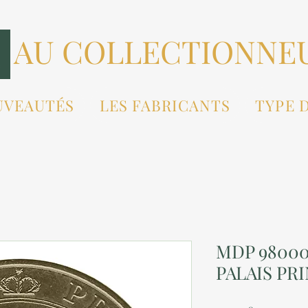
AU COLLECTIONNE
UVEAUTÉS
LES FABRICANTS
TYPE 
MDP 98000
PALAIS PRI