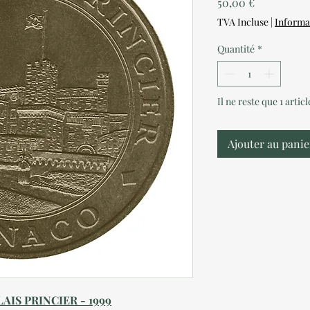
Prix
50,00 €
TVA Incluse
|
Informa
Quantité
*
Il ne reste que 1 artic
Ajouter au panie
AIS PRINCIER - 1999