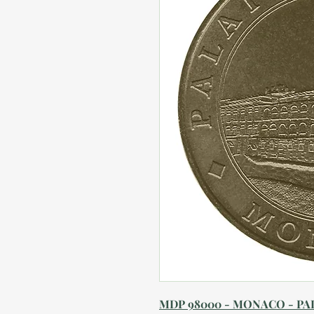
MDP 98000 - MONACO - PAL