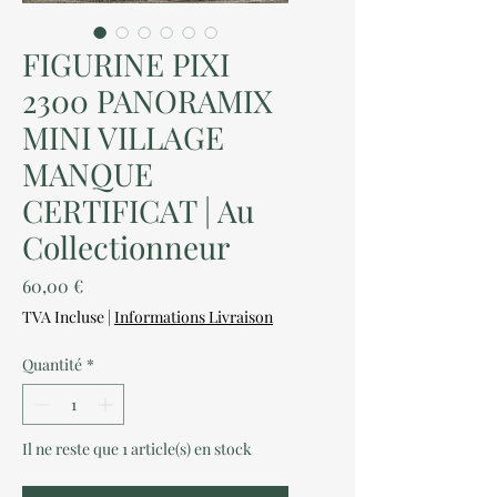
FIGURINE PIXI
2300 PANORAMIX
MINI VILLAGE
MANQUE
CERTIFICAT | Au
Collectionneur
Prix
60,00 €
TVA Incluse
|
Informations Livraison
Quantité
*
Il ne reste que 1 article(s) en stock