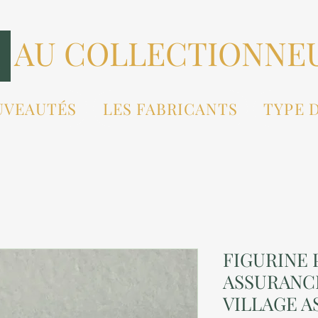
AU COLLECTIONNE
UVEAUTÉS
LES FABRICANTS
TYPE 
FIGURINE P
ASSURANC
VILLAGE A