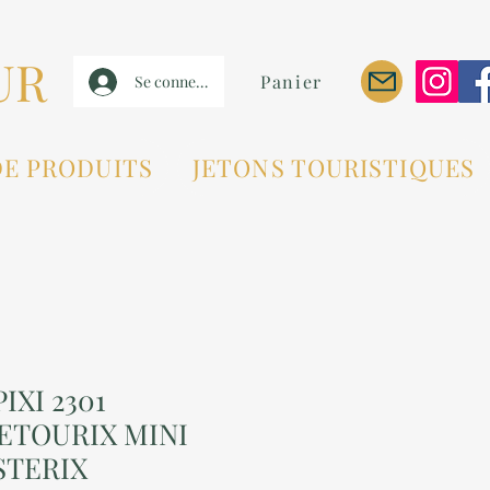
UR
Panier
Se connecter
DE PRODUITS
JETONS TOURISTIQUES
IXI 2301
ETOURIX MINI
STERIX