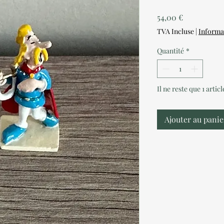
Prix
54,00 €
TVA Incluse
|
Informa
Quantité
*
Il ne reste que 1 artic
Ajouter au panie