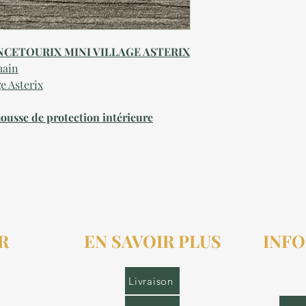
ANCETOURIX MINI VILLAGE ASTERIX
main
e Asterix
ousse de protection intérieure
R
EN SAVOIR PLUS
INFO
r.fr
Livraison