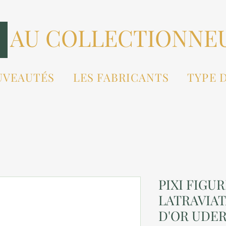
AU COLLECTIONNE
UVEAUTÉS
LES FABRICANTS
TYPE 
PIXI FIGUR
LATRAVIAT
D'OR UDER