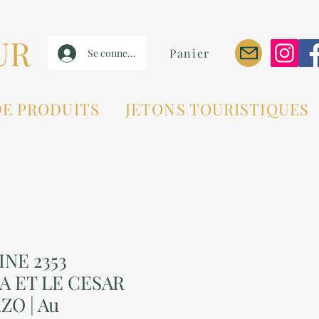
UR
Panier
Se connecter
DE PRODUITS
JETONS TOURISTIQUES
INE 2353
A ET LE CESAR
ZO | Au