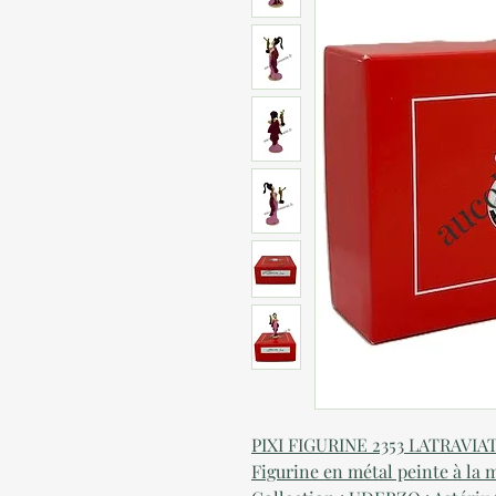
PIXI FIGURINE 2353 LATRAVIA
Figurine en métal peinte à la 